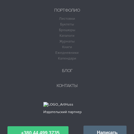
ПОРТФОЛИО
Листовки
Буклеты
Брошюры
Каталоги
Журналы
Книги
Ежедневники
Календари
БЛОГ
КОНТАКТЫ
Издательский партнер
Написать
+380 44 499 3735