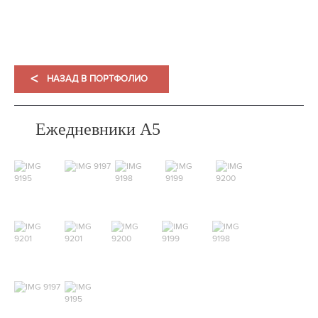
<
НАЗАД В ПОРТФОЛИО
Ежедневники А5