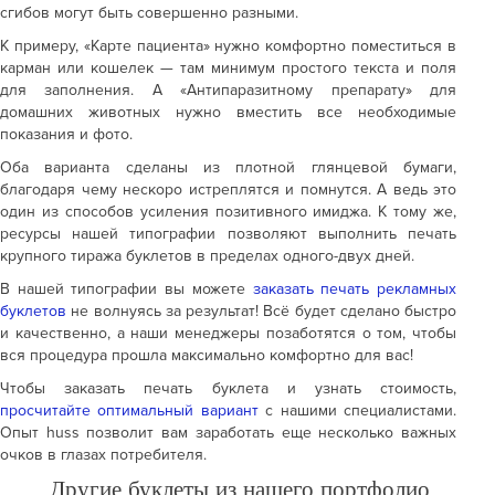
сгибов могут быть совершенно разными.
К примеру, «Карте пациента» нужно комфортно поместиться в
карман или кошелек — там минимум простого текста и поля
для заполнения. А «Антипаразитному препарату» для
домашних животных нужно вместить все необходимые
показания и фото.
Оба варианта сделаны из плотной глянцевой бумаги,
благодаря чему нескоро истреплятся и помнутся. А ведь это
один из способов усиления позитивного имиджа. К тому же,
ресурсы нашей типографии позволяют выполнить печать
крупного тиража буклетов в пределах одного-двух дней.
В нашей типографии вы можете
заказать печать рекламных
буклетов
не волнуясь за результат! Всё будет сделано быстро
и качественно, а наши менеджеры позаботятся о том, чтобы
вся процедура прошла максимально комфортно для вас!
Чтобы заказать печать буклета и узнать стоимость,
просчитайте оптимальный вариант
с нашими специалистами.
Опыт huss позволит вам заработать еще несколько важных
очков в глазах потребителя.
Другие буклеты из нашего портфолио