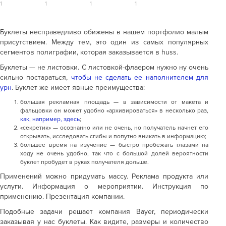
Буклеты несправедливо обижены в нашем портфолио малым
присутствием. Между тем, это один из самых популярных
сегментов полиграфии, которая заказывается в huss.
Буклеты — не листовки. С листовкой-флаером нужно ну очень
сильно постараться,
чтобы не сделать ее наполнителем для
урн
. Буклет же имеет явные преимущества:
большая рекламная площадь — в зависимости от макета и
фальцовки он может удобно «архивироваться» в несколько раз,
как, например, здесь
;
«секретик» — осознанно или не очень, но получатель начнет его
открывать, исследовать сгибы и попутно вникать в информацию;
большее время на изучение — быстро пробежать глазами на
ходу не очень удобно, так что с большой долей вероятности
буклет пробудет в руках получателя дольше.
Применений можно придумать массу. Реклама продукта или
услуги. Информация о мероприятии. Инструкция по
применению. Презентация компании.
Подобные задачи решает компания Bayer, периодически
заказывая у нас буклеты. Как видите, размеры и количество