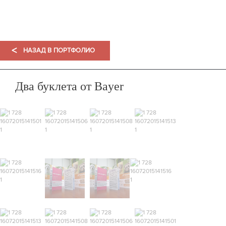
ПОРТФОЛИО
<
НАЗАД В ПОРТФОЛИО
Два буклета от Bayer