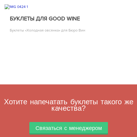
БУКЛЕТЫ ДЛЯ GOOD WINE
Буклеты «Холодная овсянка» для Бюро Вин
Хотите напечатать буклеты такого же
качества?
Связаться с менеджером