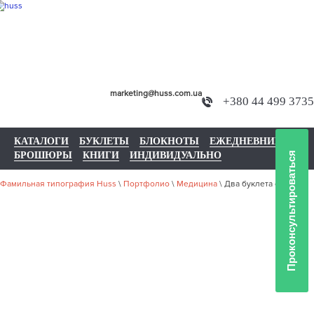
marketing@huss.com.ua
+380 44 499 3735
КАТАЛОГИ
БУКЛЕТЫ
БЛОКНОТЫ
ЕЖЕДНЕВНИКИ
БРОШЮРЫ
КНИГИ
ИНДИВИДУАЛЬНО
Проконсультироваться
Фамильная типография Huss
\
Портфолио
\
Медицина
\
Два буклета от Bayer
НАШЕ