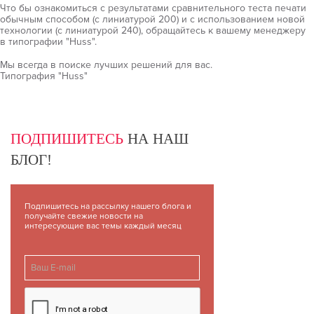
Что бы ознакомиться с результатами сравнительного теста печати
обычным способом (с линиатурой 200) и с использованием новой
технологии (с линиатурой 240), обращайтесь к вашему менеджеру
в типографии "Huss".
Мы всегда в поиске лучших решений для вас.
Типография "Huss"
ПОДПИШИТЕСЬ
НА НАШ
БЛОГ!
Подпишитесь на рассылку нашего блога и
получайте свежие новости на
интересующие вас темы каждый месяц