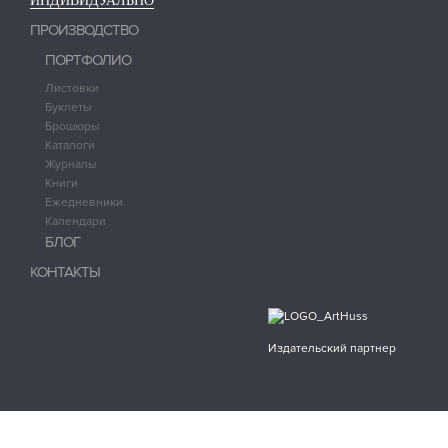
ИНДИВИДУАЛЬНО
ПРОИЗВОДСТВО
ПОРТФОЛИО
Листовки
Буклеты
Брошюры
Каталоги
Журналы
Книги
Ежедневники
Календари
БЛОГ
КОНТАКТЫ
Издательский партнер