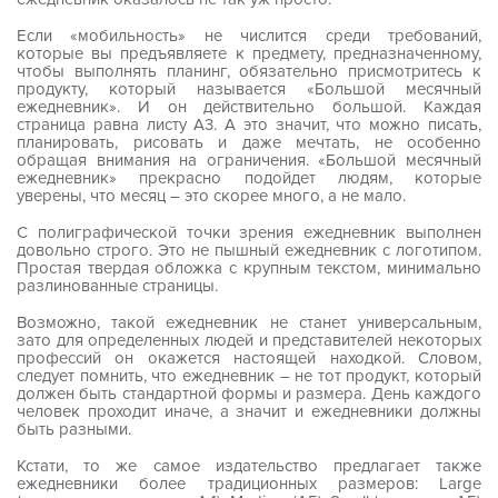
Если «мобильность» не числится среди требований,
которые вы предъявляете к предмету, предназначенному,
чтобы выполнять планинг, обязательно присмотритесь к
продукту, который называется «Большой месячный
ежедневник». И он действительно большой. Каждая
страница равна листу А3. А это значит, что можно писать,
планировать, рисовать и даже мечтать, не особенно
обращая внимания на ограничения. «Большой месячный
ежедневник» прекрасно подойдет людям, которые
уверены, что месяц – это скорее много, а не мало.
С полиграфической точки зрения ежедневник выполнен
довольно строго. Это не пышный ежедневник с логотипом.
Простая твердая обложка с крупным текстом, минимально
разлинованные страницы.
Возможно, такой ежедневник не станет универсальным,
зато для определенных людей и представителей некоторых
профессий он окажется настоящей находкой. Словом,
следует помнить, что ежедневник – не тот продукт, который
должен быть стандартной формы и размера. День каждого
человек проходит иначе, а значит и ежедневники должны
быть разными.
Кстати, то же самое издательство предлагает также
ежедневники более традиционных размеров: Large