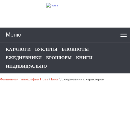
Меню
КАТАЛОГИ
БУКЛЕТЫ
БЛОКНОТЫ
ЕЖЕДНЕВНИКИ
БРОШЮРЫ
КНИГИ
ИНДИВИДУАЛЬНО
Фамильная типография Huss
\
Блог
\
Ежедневник с характером
ЕЖЕДНЕВНИК С
ХАРАКТЕРОМ