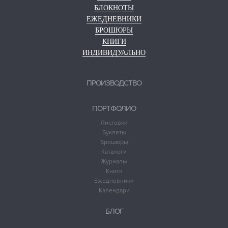
БЛОКНОТЫ
ЕЖЕДНЕВНИКИ
БРОШЮРЫ
КНИГИ
ИНДИВИДУАЛЬНО
ПРОИЗВОДСТВО
ПОРТФОЛИО
Листовки
Буклеты
Брошюры
Каталоги
Журналы
Книги
Ежедневники
Календари
БЛОГ