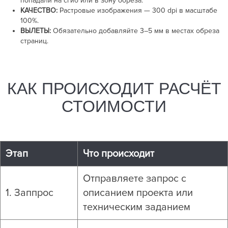
попадали на сгиб или в зону обреза.
КАЧЕСТВО:
Растровые изображения —
300 dpi
в масштабе
100%.
ВЫЛЕТЫ:
Обязательно добавляйте
3–5 мм
в местах обреза
страниц.
КАК ПРОИСХОДИТ РАСЧЁТ
СТОИМОСТИ
Этап
Что происходит
Отправляете запрос с
1. Заппрос
описанием проекта или
техническим заданием