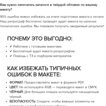
Вам нужно напечатать
каталоги в твёрдой обложке
по вашему
макету?
90% ошибок можно избежать на этапе подготовки макета к печати.
Наш репрограф бесплатно проведёт аудит макета на наличие
технических ошибок. Мы поможем получить ожидаемый результат!
ПОЧЕМУ ЭТО ВЫГОДНО:
✔ Работаем с готовыми макетами.
✔ Бесплатный аудит макета репрографом.
✔ Помощь с ТЗ и подбором материалов.
КАК ИЗБЕЖАТЬ ТИПИЧНЫХ
ОШИБОК В МАКЕТЕ:
ФОРМАТ:
Предоставляйте макет в формате PDF.
ЦВЕТ:
Не используйте RGB — переводите макет в CMYK.
ЧЁРНЫЙ:
Для больших плашек используйте насыщенный
чёрный.
БЕЗОПАСНОСТЬ:
Следите, чтобы важные элементы не