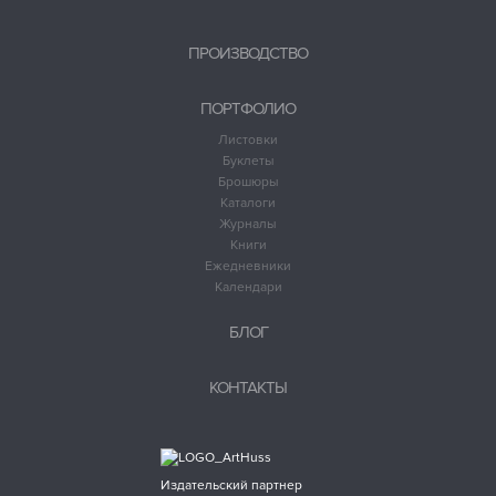
ПРОИЗВОДСТВО
ПОРТФОЛИО
Листовки
Буклеты
Брошюры
Каталоги
Журналы
Книги
Ежедневники
Календари
БЛОГ
КОНТАКТЫ
Издательский партнер