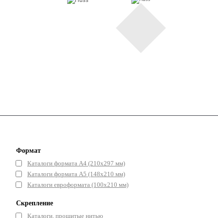
Формат
Каталоги формата А4 (210х297 мм)
Каталоги формата А5 (148x210 мм)
Каталоги евроформата (100х210 мм)
Скрепление
Каталоги, прошитые нитью