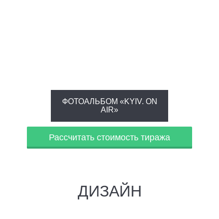
ФОТОАЛЬБОМ «KYIV. ON
AIR»
Рассчитать стоимость тиража
ДИЗАЙН