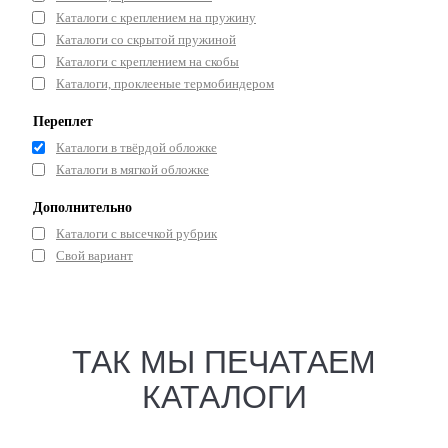
Каталоги с креплением на пружину
Каталоги со скрытой пружиной
Каталоги с креплением на скобы
Каталоги, проклееные термобиндером
Переплет
Каталоги в твёрдой обложке
Каталоги в мягкой обложке
Дополнительно
Каталоги с высечкой рубрик
Свой вариант
ТАК МЫ ПЕЧАТАЕМ
КАТАЛОГИ