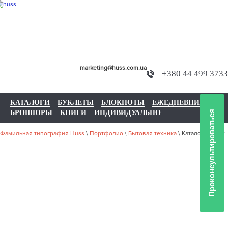
marketing@huss.com.ua
+380 44 499 3733
КАТАЛОГИ
БУКЛЕТЫ
БЛОКНОТЫ
ЕЖЕДНЕВНИКИ
БРОШЮРЫ
КНИГИ
ИНДИВИДУАЛЬНО
Проконсультироваться
Фамильная типография Huss
\
Портфолио
\
Бытовая техника
\
Каталоги Tervix
НАШЕ