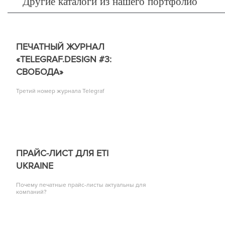
Другие каталоги из нашего портфолио
ПЕЧАТНЫЙ ЖУРНАЛ
«TELEGRAF.DESIGN #3:
СВОБОДА»
Третий номер журнала Telegraf
ПРАЙС-ЛИСТ ДЛЯ ETI
UKRAINE
Почему печатные прайс-листы актуальны для
компаний?