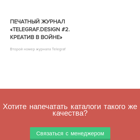
ПЕЧАТНЫЙ ЖУРНАЛ
«TELEGRAF.DESIGN #2.
КРЕАТИВ В ВОЙНЕ»
Второй номер журнала Telegraf
Хотите напечатать каталоги такого же
качества?
Связаться с менеджером