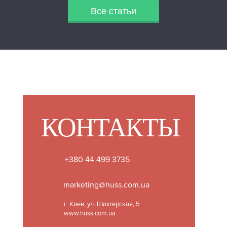
Все статьи
КОНТАКТЫ
+380 44 499 3735
marketing@huss.com.ua
г. Киев, ул. Шахтерская, 5
www.huss.com.ua