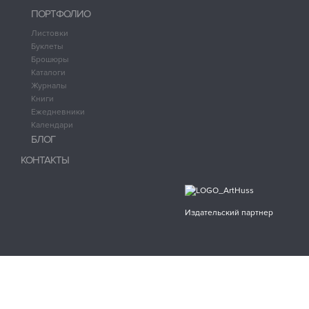
ПОРТФОЛИО
Листовки
Буклеты
Брошюры
Каталоги
Журналы
Книги
Ежедневники
Календари
БЛОГ
КОНТАКТЫ
Издательский партнер