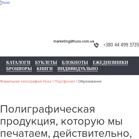
marketing@huss.com.ua
+380 44 499 3735
КАТАЛОГИ
БУКЛЕТЫ
БЛОКНОТЫ
ЕЖЕДНЕВНИКИ
БРОШЮРЫ
КНИГИ
ИНДИВИДУАЛЬНО
Фамильная типография Huss
\
Портфолио
\
Образование
Полиграфическая
продукция, которую мы
печатаем, действительно,