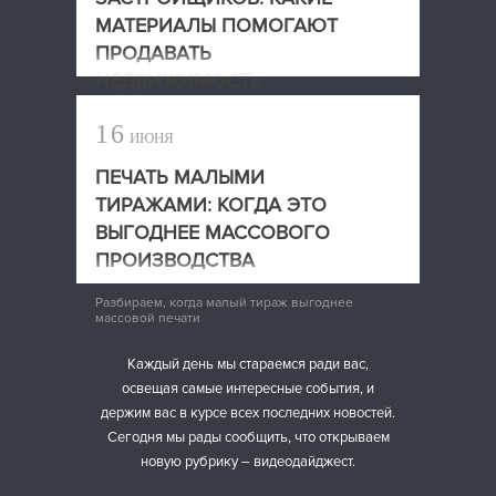
МАТЕРИАЛЫ ПОМОГАЮТ
ПРОДАВАТЬ
НЕДВИЖИМОСТЬ
Какие печатные материалы помогают
16
ИЮНЯ
застройщикам продавать недвижимость
ПЕЧАТЬ МАЛЫМИ
ТИРАЖАМИ: КОГДА ЭТО
ВЫГОДНЕЕ МАССОВОГО
ПРОИЗВОДСТВА
Разбираем, когда малый тираж выгоднее
массовой печати
Каждый день мы стараемся ради вас,
освещая самые интересные события, и
держим вас в курсе всех последних новостей.
Сегодня мы рады сообщить, что открываем
новую рубрику – видеодайджест.