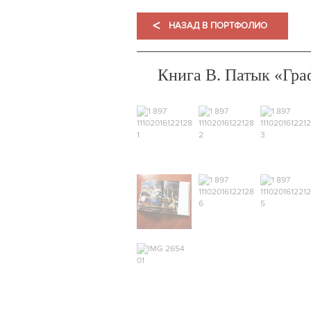
<
НАЗАД В ПОРТФОЛИО
Книга В. Патык «Гр