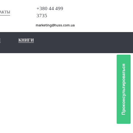
+380 44 499
АКТЫ
3735
marketing@huss.com.ua
Ы
КНИГИ
Проконсультироваться
ЛИО