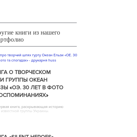
угие книги из нашего
ортфолио
ГА О ТВОРЧЕСКОМ
И ГРУППЫ ОКЕАН
ЗЫ «ОЭ. 30 ЛЕТ В ФОТО
ВОСПОМИНАНИЯХ»
ервая книга, раскрывающая историю
 известной группы Украины.
ГА «SILENT HEROES»,