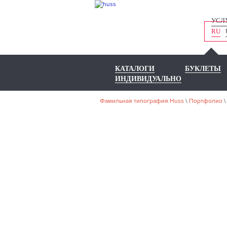
УСЛ
RU
КАТАЛОГИ
БУКЛЕТЫ
ИНДИВИДУАЛЬНО
Фамильная типография Huss
\
Портфолио
НА