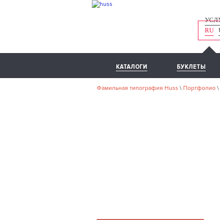
УСЛ
RU
КАТАЛОГИ
БУКЛЕТЫ
Фамильная типография Huss
\
Портфолио
Н