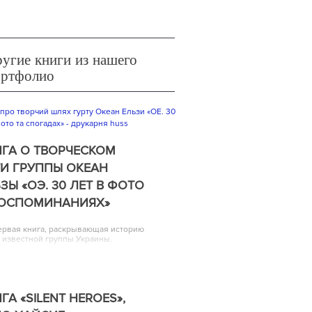
угие книги из нашего
ортфолио
ГА О ТВОРЧЕСКОМ
И ГРУППЫ ОКЕАН
ЗЫ «ОЭ. 30 ЛЕТ В ФОТО
ВОСПОМИНАНИЯХ»
ервая книга, раскрывающая историю
 известной группы Украины.
ГА «SILENT HEROES»,