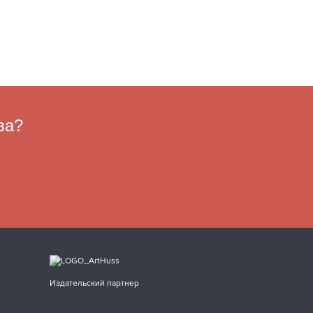
ва?
Издательский партнер