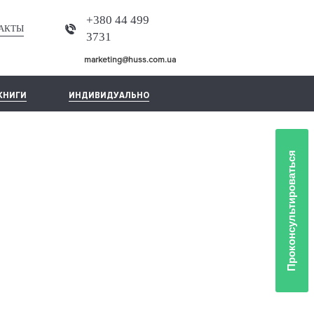
+380 44 499
АКТЫ
3731
marketing@huss.com.ua
КНИГИ
ИНДИВИДУАЛЬНО
Проконсультироваться
ИО