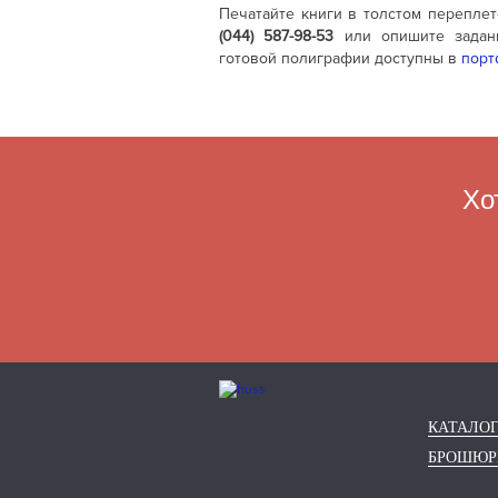
Печатайте книги в толстом перепле
(044) 587-98-53
или опишите задан
готовой полиграфии доступны в
порт
Хо
КАТАЛО
БРОШЮ