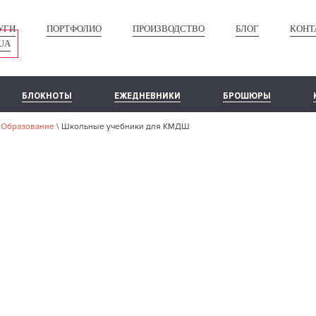
УГИ
ПОРТФОЛИО
ПРОИЗВОДСТВО
БЛОГ
КОНТ
UA
БЛОКНОТЫ
ЕЖЕДНЕВНИКИ
БРОШЮРЫ
\
Образование
\
Школьные учебники для КМДШ
АШЕ ПОРТФОЛ