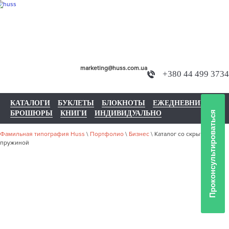
marketing@huss.com.ua
+380 44 499 3734
КАТАЛОГИ
БУКЛЕТЫ
БЛОКНОТЫ
ЕЖЕДНЕВНИКИ
БРОШЮРЫ
КНИГИ
ИНДИВИДУАЛЬНО
Проконсультироваться
Фамильная типография Huss
\
Портфолио
\
Бизнес
\
Каталог со скрытой
пружиной
НАШЕ