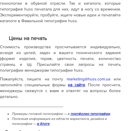
технологии в обувной отрасли. Так и каталоги, которые
типография huss печатала для них, идут в ногу со временем.
Экспериментируйте, пробуйте, ищите новые идеи и печатайте
каталоги в Фамильной типографии huss.
Цены на печать
Стоимость производства просчитывается индивидуально,
исходя из целей, задач и вашего технического задания
(формат изделия, тираж, цветность печати, количество
страниц и тд). Присылайте свои запросы на печать
полиграфии менеджерам типографии huss.
Пожалуйста, пишите на почту
marketing@huss.com.ua
или
заполняйте специальные формы
на сайте
. После просчета,
менеджеры свяжутся с вами и ответят на вопросы более
детально.
___________________________
Примеры готовой полиграфии — в
портфолио типографии
.
Полезная информация из области маркетинга, дизайна и
полиграфии —
в блоге
.