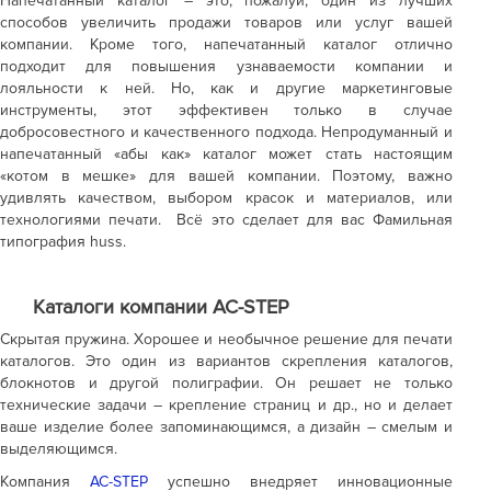
Напечатанный каталог – это, пожалуй, один из лучших
способов увеличить продажи товаров или услуг вашей
компании. Кроме того, напечатанный каталог отлично
подходит для повышения узнаваемости компании и
лояльности к ней. Но, как и другие маркетинговые
инструменты, этот эффективен только в случае
добросовестного и качественного подхода. Непродуманный и
напечатанный «абы как» каталог может стать настоящим
«котом в мешке» для вашей компании. Поэтому, важно
удивлять качеством, выбором красок и материалов, или
технологиями печати. Всё это сделает для вас Фамильная
типография huss.
Каталоги компании AC-STEP
Скрытая пружина. Хорошее и необычное решение для печати
каталогов. Это один из вариантов скрепления каталогов,
блокнотов и другой полиграфии. Он решает не только
технические задачи – крепление страниц и др., но и делает
ваше изделие более запоминающимся, а дизайн – смелым и
выделяющимся.
Компания
AC-STEP
успешно внедряет инновационные