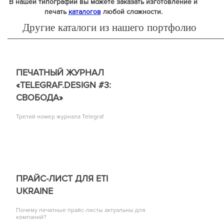
В нашей типографии вы можете заказать изготовление и
печать
каталогов
любой сложности.
Другие каталоги из нашего портфолио
ПЕЧАТНЫЙ ЖУРНАЛ
«TELEGRAF.DESIGN #3:
СВОБОДА»
Третий номер журнала Telegraf
ПРАЙС-ЛИСТ ДЛЯ ETI
UKRAINE
Почему печатные прайс-листы актуальны для
компаний?