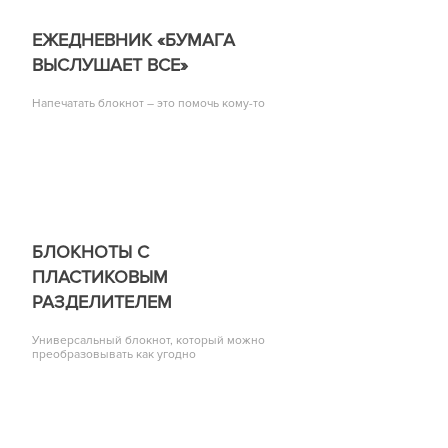
ЕЖЕДНЕВНИК «БУМАГА
ВЫСЛУШАЕТ ВСЕ»
Напечатать блокнот – это помочь кому-то
БЛОКНОТЫ С
ПЛАСТИКОВЫМ
РАЗДЕЛИТЕЛЕМ
Универсальный блокнот, который можно
преобразовывать как угодно