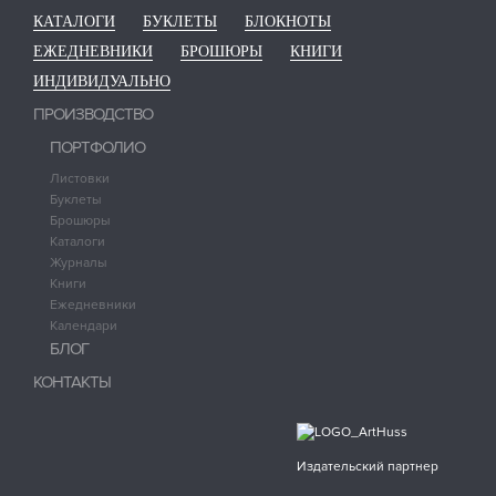
КАТАЛОГИ
БУКЛЕТЫ
БЛОКНОТЫ
ЕЖЕДНЕВНИКИ
БРОШЮРЫ
КНИГИ
ИНДИВИДУАЛЬНО
ПРОИЗВОДСТВО
ПОРТФОЛИО
Листовки
Буклеты
Брошюры
Каталоги
Журналы
Книги
Ежедневники
Календари
БЛОГ
КОНТАКТЫ
Издательский партнер