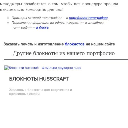
менеджеры позаботятся о том, чтобы вся процедура прошла
максимально комфортно для вас!
Примеры готовой полиграфии — в
портфолио типографии
.
Полезная информация из области маркетинга, дизайна и
полиграфии —
в блоге
.
Заказать печать и изготовление
блокнотов
на нашем сайте
Другие блокноты из нашего портфолио
БЛОКНОТЫ HUSSCRAFT
Желанные блокноты для творческих и
креативных людей