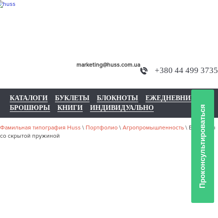
marketing@huss.com.ua
+380 44 499 3735
КАТАЛОГИ
БУКЛЕТЫ
БЛОКНОТЫ
ЕЖЕДНЕВНИКИ
БРОШЮРЫ
КНИГИ
ИНДИВИДУАЛЬНО
Проконсультироваться
Фамильная типография Huss
\
Портфолио
\
Агропромышленность
\
Блокноты
со скрытой пружиной
НАШЕ