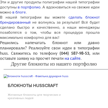
Эти и другие продукты полиграфии нашей типографии
доступны
в
портфолио
. А вдохновиться на свежие идеи
можно
в блоге
.
В нашей типографии вы можете
сделать блокнот
брендированный
не волнуясь за результат! Всё будет
сделано быстро и качественно, а наши менеджеры
позаботятся о том, чтобы вся процедура прошла
максимально комфортно для вас!
Решились напечатать блокнот или давно
планировали? Реализуйте свои идеи в типографии
huss
.
Свяжитесь по телефону
(044) 587-98-53,
или
оставьте заявку на просчет печати
на сайте
.
Другие блокноты из нашего портфолио
БЛОКНОТЫ HUSSCRAFT
Желанные блокноты для творческих и
креативных людей