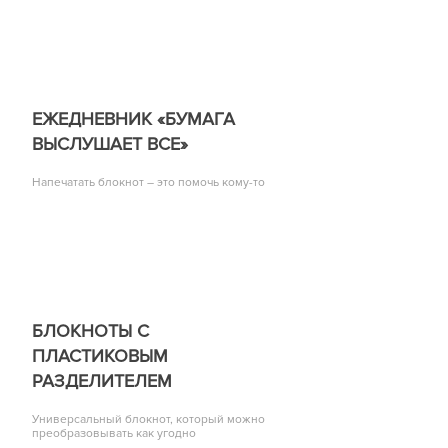
ЕЖЕДНЕВНИК «БУМАГА
ВЫСЛУШАЕТ ВСЕ»
Напечатать блокнот – это помочь кому-то
БЛОКНОТЫ С
ПЛАСТИКОВЫМ
РАЗДЕЛИТЕЛЕМ
Универсальный блокнот, который можно
преобразовывать как угодно