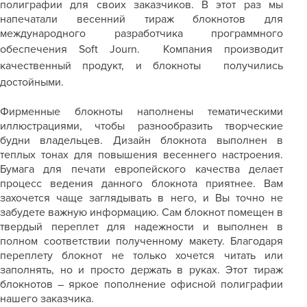
полиграфии для своих заказчиков. В этот раз мы
напечатали весенний тираж блокнотов для
международного разработчика программного
обеспечения
Soft
Journ.
Компания производит
качественный продукт, и блокноты получились
достойными.
Фирменные блокноты наполнены тематическими
иллюстрациями, чтобы разнообразить творческие
будни владельцев. Дизайн блокнота выполнен в
теплых тонах для повышения весеннего настроения.
Бумага для печати европейского качества делает
процесс ведения данного блокнота приятнее. Вам
захочется чаще заглядывать в него, и Вы точно не
забудете важную информацию. Сам блокнот помещен в
твердый переплет для надежности и выполнен в
полном соответствии полученному макету. Благодаря
переплету блокнот не только хочется читать или
заполнять, но и просто держать в руках. Этот тираж
блокнотов – яркое пополнение офисной полиграфии
нашего заказчика.