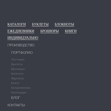
КАТАЛОГИ
БУКЛЕТЫ
БЛОКНОТЫ
ЕЖЕДНЕВНИКИ
БРОШЮРЫ
КНИГИ
ИНДИВИДУАЛЬНО
ПРОИЗВОДСТВО
ПОРТФОЛИО
Листовки
Буклеты
Брошюры
Каталоги
Журналы
Книги
Ежедневники
Календари
БЛОГ
КОНТАКТЫ