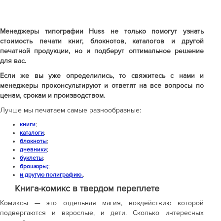
Менеджеры типографии Huss не только помогут узнать
стоимость печати книг, блокнотов, каталогов и другой
печатной продукции, но и подберут оптимальное решение
для вас.
Если же вы уже определились, то свяжитесь с нами и
менеджеры проконсультируют и ответят на все вопросы по
ценам, срокам и производством.
Лучше мы печатаем самые разнообразные:
книги
;
каталоги
;
блокноты
;
дневники
;
буклеты
;
брошюры;
;
и другую полиграфию.
.
Книга-комикс в твердом переплете
Комиксы — это отдельная магия, воздействию которой
подвергаются и взрослые, и дети. Сколько интересных