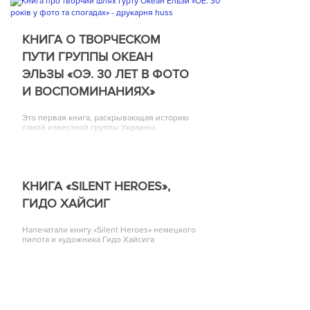
КНИГА О ТВОРЧЕСКОМ
ПУТИ ГРУППЫ ОКЕАН
ЭЛЬЗЫ «ОЭ. 30 ЛЕТ В ФОТО
И ВОСПОМИНАНИЯХ»
Это первая книга, раскрывающая историю
самой известной группы Украины.
КНИГА «SILENT HEROES»,
ГИДО ХАЙСИГ
Напечатали книгу «Silent Heroes» немецкого
пилота и художника Гидо Хайсига