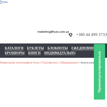
marketing@huss.com.ua
+380 44 499 3733
КАТАЛОГИ
БУКЛЕТЫ
БЛОКНОТЫ
ЕЖЕДНЕВНИКИ
БРОШЮРЫ
КНИГИ
ИНДИВИДУАЛЬНО
Проконсультироваться
Фамильная типография Huss
\
Портфолио
\
Образование
\
Книга-комикс
НАШЕ