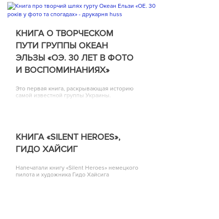
КНИГА О ТВОРЧЕСКОМ
ПУТИ ГРУППЫ ОКЕАН
ЭЛЬЗЫ «ОЭ. 30 ЛЕТ В ФОТО
И ВОСПОМИНАНИЯХ»
Это первая книга, раскрывающая историю
самой известной группы Украины.
КНИГА «SILENT HEROES»,
ГИДО ХАЙСИГ
Напечатали книгу «Silent Heroes» немецкого
пилота и художника Гидо Хайсига