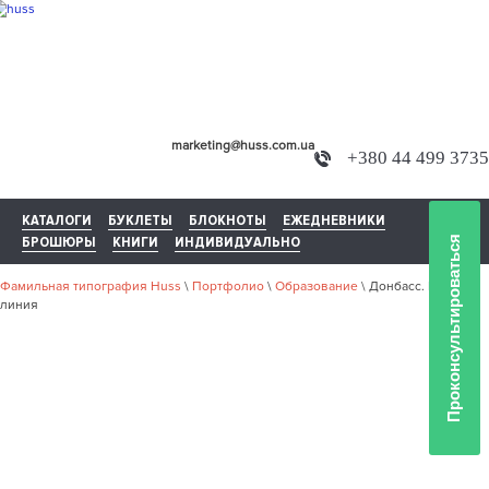
marketing@huss.com.ua
+380 44 499 3735
КАТАЛОГИ
БУКЛЕТЫ
БЛОКНОТЫ
ЕЖЕДНЕВНИКИ
БРОШЮРЫ
КНИГИ
ИНДИВИДУАЛЬНО
Проконсультироваться
Фамильная типография Huss
\
Портфолио
\
Образование
\
Донбасс. Первая
линия
НАШЕ