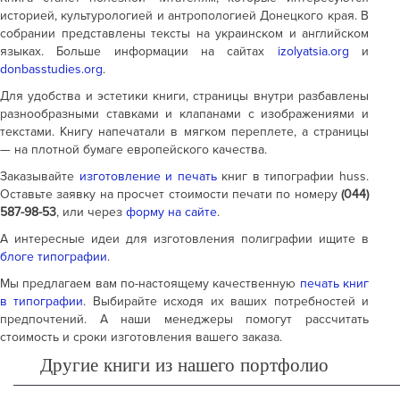
историей, культурологией и антропологией Донецкого края. В
собрании представлены тексты на украинском и английском
языках. Больше информации на сайтах
izolyatsia.org
и
donbasstudies.org
.
Для удобства и эстетики книги, страницы внутри разбавлены
разнообразными ставками и клапанами с изображениями и
текстами. Книгу напечатали в мягком переплете, а страницы
— на плотной бумаге европейского качества.
Заказывайте
изготовление и печать
книг в типографии huss.
Оставьте заявку на просчет стоимости печати по номеру
(044)
587-98-53
, или через
форму на сайте
.
А интересные идеи для изготовления полиграфии ищите в
блоге типографии
.
Мы предлагаем вам по-настоящему качественную
печать книг
в типографии
. Выбирайте исходя их ваших потребностей и
предпочтений. А наши менеджеры помогут рассчитать
стоимость и сроки изготовления вашего заказа.
Другие книги из нашего портфолио