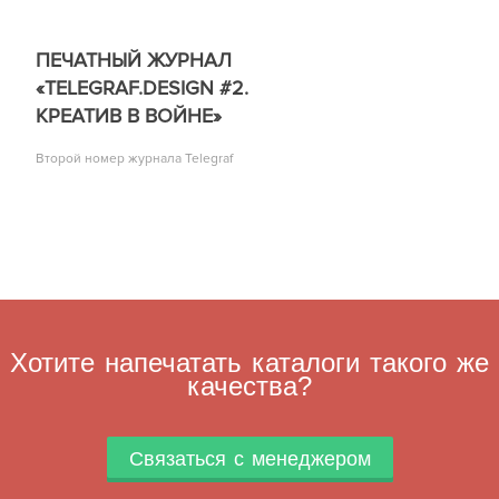
ПЕЧАТНЫЙ ЖУРНАЛ
«TELEGRAF.DESIGN #2.
КРЕАТИВ В ВОЙНЕ»
Второй номер журнала Telegraf
Хотите напечатать каталоги такого же
качества?
Связаться с менеджером