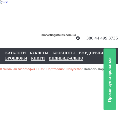
marketing@huss.com.ua
+380 44 499 3735
КАТАЛОГИ
БУКЛЕТЫ
БЛОКНОТЫ
ЕЖЕДНЕВНИКИ
БРОШЮРЫ
КНИГИ
ИНДИВИДУАЛЬНО
Проконсультироваться
Фамильная типография Huss
\
Портфолио
\
Искусство
\
Каталоги Корнерс
НАШЕ