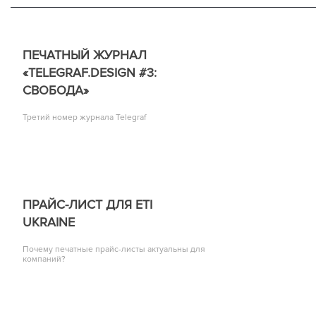
ПЕЧАТНЫЙ ЖУРНАЛ
«TELEGRAF.DESIGN #3:
СВОБОДА»
Третий номер журнала Telegraf
ПРАЙС-ЛИСТ ДЛЯ ETI
UKRAINE
Почему печатные прайс-листы актуальны для
компаний?