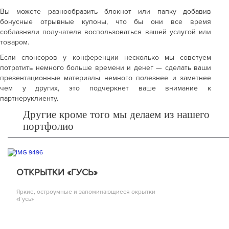
Вы можете разнообразить блокнот или папку добавив
бонусные отрывные купоны, что бы они все время
соблазняли получателя воспользоваться вашей услугой или
товаром.
Если спонсоров у конференции несколько мы советуем
потратить немного больше времени и денег — сделать ваши
презентационные материалы немного полезнее и заметнее
чем у других, это подчеркнет ваше внимание к
партнеруклиенту.
Другие кроме того мы делаем из нашего
портфолио
ОТКРЫТКИ «ГУСЬ»
Яркие, остроумные и запоминающиеся окрытки
«Гусь»