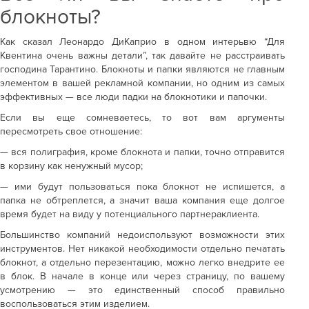
блокноты?
Как сказал Леонардо ДиКаприо в одном интерьвю “Для
Квентина очень важны детали”, так давайте не расстраивать
господина Тарантино. Блокноты и папки являются не главным
элементом в вашей рекламной компании, но одним из самых
эффективных — все люди падки на блокнотики и папочки.
Если вы еще сомневаетесь, то вот вам аргументы
пересмотреть свое отношение:
— вся полиграфия, кроме блокнота и папки, точно отправится
в корзину как ненужный мусор;
— ими будут пользоваться пока блокнот не испишется, а
папка не обтреплется, а значит ваша компания еще долгое
время будет на виду у потенциального партнераклиента.
Большинство компаний недоиспользуют возможности этих
инструментов. Нет никакой необходимости отдельно печатать
блокнот, а отдельно перезентацию, можно легко внедрите ее
в блок. В начале в конце или через страницу, по вашему
усмотрению — это единственный способ правильно
воспользоваться этим изделием.