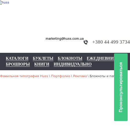
marketing@huss.com.ua
+380 44 499 3734
КАТАЛОГИ
БУКЛЕТЫ
БЛОКНОТЫ
ЕЖЕДНЕВНИКИ
БРОШЮРЫ
КНИГИ
ИНДИВИДУАЛЬНО
Проконсультироваться
Фамильная типография Huss
\
Портфолио
\
Реклама
\
Блокноты и папки
НАШЕ