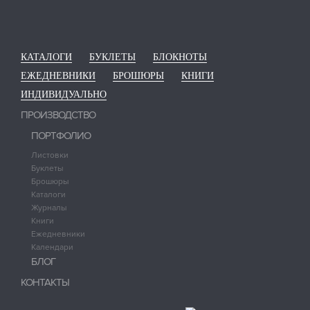
КАТАЛОГИ
БУКЛЕТЫ
БЛОКНОТЫ
ЕЖЕДНЕВНИКИ
БРОШЮРЫ
КНИГИ
ИНДИВИДУАЛЬНО
ПРОИЗВОДСТВО
ПОРТФОЛИО
Листовки
Буклеты
Брошюры
Каталоги
Журналы
Книги
Ежедневники
Календари
БЛОГ
КОНТАКТЫ