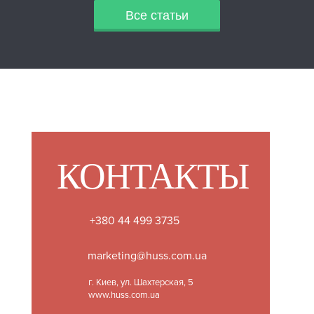
Все статьи
КОНТАКТЫ
+380 44 499 3735
marketing@huss.com.ua
г. Киев, ул. Шахтерская, 5
www.huss.com.ua