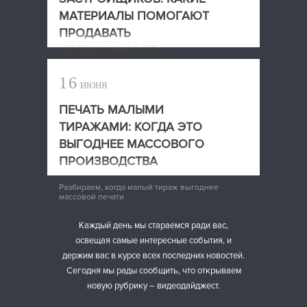
МАТЕРИАЛЫ ПОМОГАЮТ
ПРОДАВАТЬ
НЕДВИЖИМОСТЬ
Какие печатные материалы помогают
16
ИЮНЯ
застройщикам продавать недвижимость
ПЕЧАТЬ МАЛЫМИ
ТИРАЖАМИ: КОГДА ЭТО
ВЫГОДНЕЕ МАССОВОГО
ПРОИЗВОДСТВА
Разбираем, когда малый тираж выгоднее
массовой печати
Каждый день мы стараемся ради вас,
освещая самые интересные события, и
держим вас в курсе всех последних новостей.
Сегодня мы рады сообщить, что открываем
новую рубрику – видеодайджест.