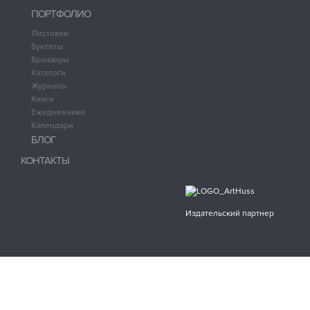
ПОРТФОЛИО
Листовки
Буклеты
Брошюры
Каталоги
Журналы
Книги
Ежедневники
Календари
БЛОГ
КОНТАКТЫ
Издательский партнер