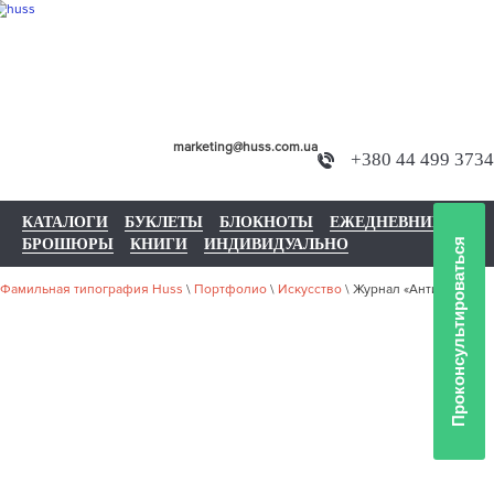
marketing@huss.com.ua
+380 44 499 3734
КАТАЛОГИ
БУКЛЕТЫ
БЛОКНОТЫ
ЕЖЕДНЕВНИКИ
БРОШЮРЫ
КНИГИ
ИНДИВИДУАЛЬНО
Проконсультироваться
Фамильная типография Huss
\
Портфолио
\
Искусство
\
Журнал «Антиквар»
НАШЕ