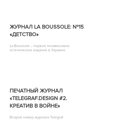
ЖУРНАЛ LA BOUSSOLE: №15
«ДЕТСТВО»
La Boussole – первое независимое
эстетическое издание в Украине
ПЕЧАТНЫЙ ЖУРНАЛ
«TELEGRAF.DESIGN #2.
КРЕАТИВ В ВОЙНЕ»
Второй номер журнала Telegraf