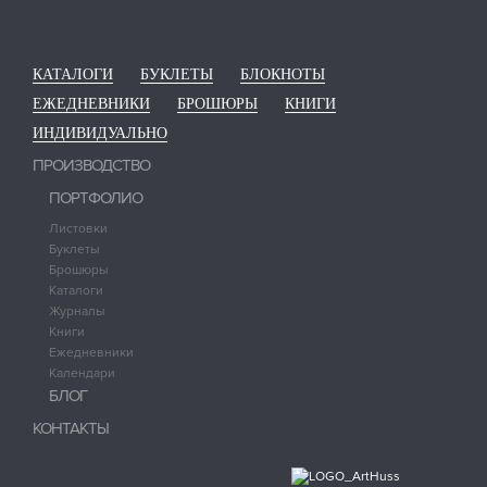
КАТАЛОГИ
БУКЛЕТЫ
БЛОКНОТЫ
ЕЖЕДНЕВНИКИ
БРОШЮРЫ
КНИГИ
ИНДИВИДУАЛЬНО
ПРОИЗВОДСТВО
ПОРТФОЛИО
Листовки
Буклеты
Брошюры
Каталоги
Журналы
Книги
Ежедневники
Календари
БЛОГ
КОНТАКТЫ