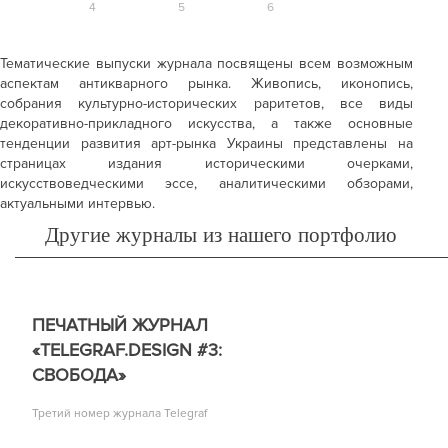
Тематические выпуски журнала посвящены всем возможным
аспектам антикварного рынка. Живопись, иконопись,
собрания культурно-исторических раритетов, все виды
декоративно-прикладного искусства, а также основные
тенденции развития арт-рынка Украины представлены на
страницах издания историческими очерками,
искусствоведческими эссе, аналитическими обзорами,
актуальными интервью.
Другие журналы из нашего портфолио
ПЕЧАТНЫЙ ЖУРНАЛ
«TELEGRAF.DESIGN #3:
СВОБОДА»
Третий номер журнала Telegraf