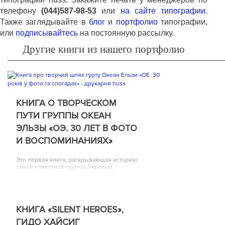
телефону
(044)587-98-53
или
на сайте типографии
.
Также заглядывайте в
блог
и
портфолио
типографии,
или
подписывайтесь
на постоянную рассылку.
Другие книги из нашего портфолио
КНИГА О ТВОРЧЕСКОМ
ПУТИ ГРУППЫ ОКЕАН
ЭЛЬЗЫ «ОЭ. 30 ЛЕТ В ФОТО
И ВОСПОМИНАНИЯХ»
Это первая книга, раскрывающая историю
самой известной группы Украины.
КНИГА «SILENT HEROES»,
ГИДО ХАЙСИГ