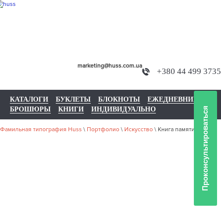
marketing@huss.com.ua
+380 44 499 3735
КАТАЛОГИ
БУКЛЕТЫ
БЛОКНОТЫ
ЕЖЕДНЕВНИКИ
БРОШЮРЫ
КНИГИ
ИНДИВИДУАЛЬНО
Проконсультироваться
Фамильная типография Huss
\
Портфолио
\
Искусство
\
Книга памяти
НАШЕ