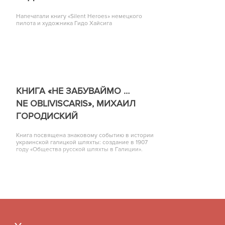
Напечатали книгу «Silent Heroes» немецкого
пилота и художника Гидо Хайсига
КНИГА «НЕ ЗАБУВАЙМО …
NE OBLIVISCARIS», МИХАИЛ
ГОРОДИСКИЙ
Книга посвящена знаковому событию в истории
украинской галицкой шляхты: создание в 1907
году «Общества русской шляхты в Галиции».