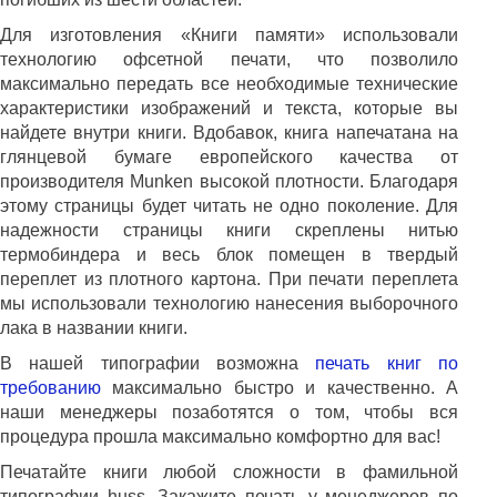
Для изготовления «Книги памяти» использовали
технологию офсетной печати, что позволило
максимально передать все необходимые технические
характеристики изображений и текста, которые вы
найдете внутри книги. Вдобавок, книга напечатана на
глянцевой бумаге европейского качества от
производителя
M
unken высокой плотности. Благодаря
этому страницы будет читать не одно поколение. Для
надежности страницы книги скреплены нитью
термобиндера и весь блок помещен в твердый
переплет из плотного картона. При печати переплета
мы использовали технологию нанесения выборочного
лака в названии книги.
В нашей типографии возможна
печать книг по
требованию
максимально быстро и качественно. А
наши менеджеры позаботятся о том, чтобы вся
процедура прошла максимально комфортно для вас!
Печатайте книги любой сложности в фамильной
типографии
huss
. Закажите печать у менеджеров по