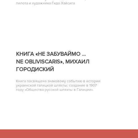
пилота и художника Гидо Хайсига
КНИГА «НЕ ЗАБУВАЙМО …
NE OBLIVISCARIS», МИХАИЛ
ГОРОДИСКИЙ
Книга посвящена знаковому событию в истории
украинской галицкой шляхты: создание в 1907
году «Общества русской шляхты в Галиции».