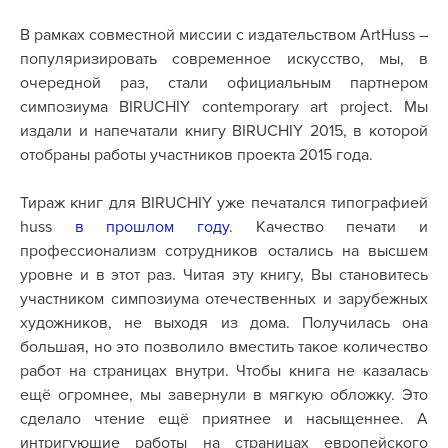
В рамках совместной миссии с издательством
ArtHuss
–
популяризировать современное искусство, мы, в
очередной раз, стали официальным партнером
симпозиума BIRUCHIY contemporary art project. Мы
издали и напечатали книгу BIRUCHIY 2015, в которой
отобраны работы участников проекта 2015 года.
Тираж книг для BIRUCHIY уже печатался типографией
huss
в прошлом году
. Качество печати и
профессионализм сотрудников остались на высшем
уровне и в этот раз. Читая эту книгу, Вы становитесь
участником симпозиума отечественных и зарубежных
художников, не выходя из дома. Получилась она
большая, но это позволило вместить такое количество
работ на страницах внутри. Чтобы книга не казалась
ещё огромнее, мы завернули в мягкую обложку. Это
сделало чтение ещё приятнее и насыщеннее. А
интригующие работы на страницах европейского