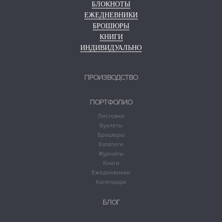
БЛОКНОТЫ
ЕЖЕДНЕВНИКИ
БРОШЮРЫ
КНИГИ
ИНДИВИДУАЛЬНО
ПРОИЗВОДСТВО
ПОРТФОЛИО
Листовки
Буклеты
Брошюры
Каталоги
Журналы
Книги
Ежедневники
Календари
БЛОГ