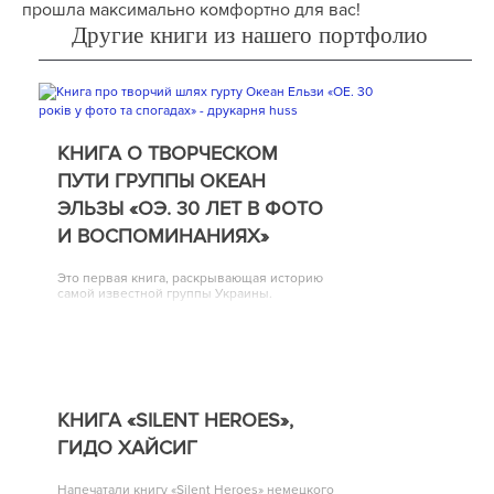
прошла максимально комфортно для вас!
Другие книги из нашего портфолио
КНИГА О ТВОРЧЕСКОМ
ПУТИ ГРУППЫ ОКЕАН
ЭЛЬЗЫ «ОЭ. 30 ЛЕТ В ФОТО
И ВОСПОМИНАНИЯХ»
Это первая книга, раскрывающая историю
самой известной группы Украины.
КНИГА «SILENT HEROES»,
ГИДО ХАЙСИГ
Напечатали книгу «Silent Heroes» немецкого