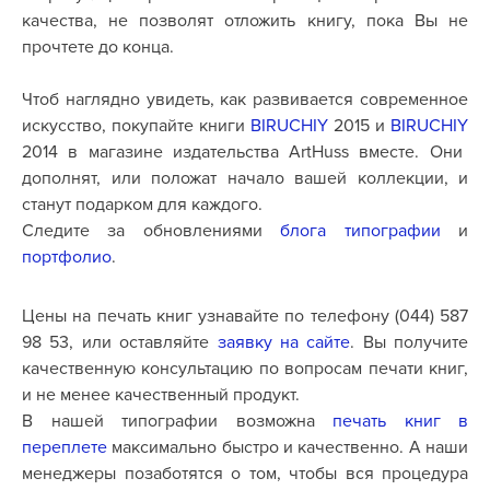
качества, не позволят отложить книгу, пока Вы не
прочтете до конца.
Чтоб наглядно увидеть, как развивается современное
искусство, покупайте книги
BIRUCHIY
2015 и
BIRUCHIY
2014 в магазине издательства
ArtHuss
вместе. Они
дополнят, или положат начало вашей коллекции, и
станут подарком для каждого.
Следите за обновлениями
блога типографии
и
портфолио
.
Цены на печать книг узнавайте по телефону (044) 587
98 53, или оставляйте
заявку на сайте
.
Вы получите
качественную консультацию по вопросам печати книг,
и не менее качественный продукт.
В нашей типографии возможна
печать книг в
переплете
максимально быстро и качественно. А наши
менеджеры позаботятся о том, чтобы вся процедура