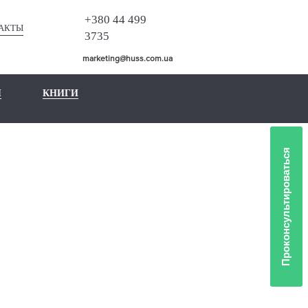
+380 44 499
АКТЫ
3735
marketing@huss.com.ua
Ы
КНИГИ
Проконсультироваться
ЛИО