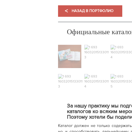
<
НАЗАД В ПОРТФОЛИО
Официальные катало
За нашу практику мы под
каталогов ко всяким меро
Поэтому хотели бы подел
Каталог должен не только содержат
но и способствовать дальнейшему 