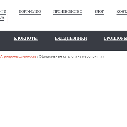
УГИ
ПОРТФОЛИО
ПРОИЗВОДСТВО
БЛОГ
КОНТ
UA
БЛОКНОТЫ
ЕЖЕДНЕВНИКИ
БРОШЮР
\
Агропромышленность
\
Официальные каталоги на мероприятия
ШЕ ПОРТФО