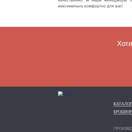
качественно. А наши менеджеры п
максимально комфортно для вас!
Хоти
КАТАЛО
БРОШЮ
ПРОИЗВ