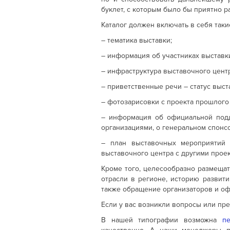
буклет, с которым было бы приятно 
Каталог должен включать в себя таки
– тематика выставки;
– информация об участниках выставк
– инфраструктура выставочного центр
– приветственные речи – статус выст
– фотозарисовки с проекта прошлого 
– информация об официальной под
организациями, о генеральном спонсо
– план выставочных мероприятий 
выставочного центра с другими проек
Кроме того, целесообразно размеща
отрасли в регионе, историю развит
также обращение организаторов и оф
Если у вас возникли вопросы или пр
В нашей типографии возможна
пе