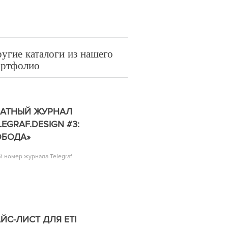
угие каталоги из нашего
ортфолио
ЧАТНЫЙ ЖУРНАЛ
LEGRAF.DESIGN #3:
ОБОДА»
й номер журнала Telegraf
ЙС-ЛИСТ ДЛЯ ETI