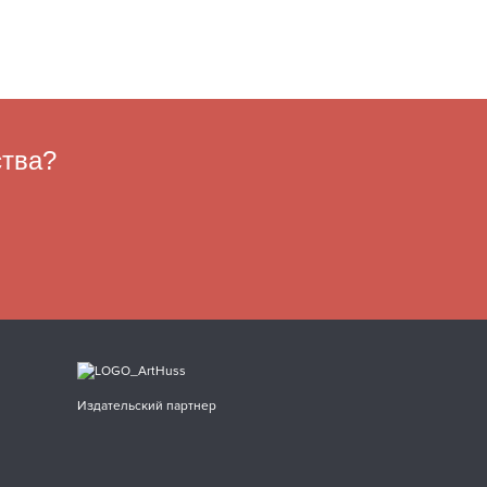
ства?
Издательский партнер