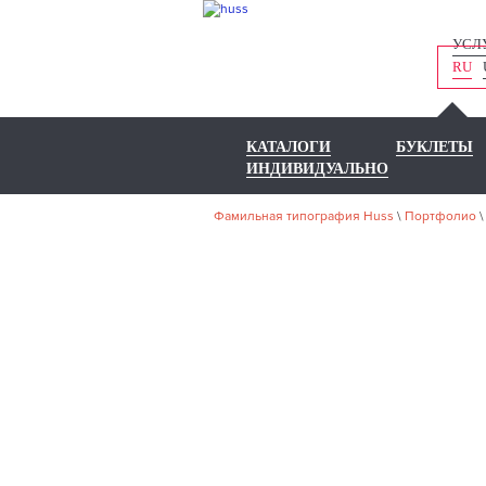
УСЛ
RU
КАТАЛОГИ
БУКЛЕТЫ
ИНДИВИДУАЛЬНО
Фамильная типография Huss
\
Портфолио
НА