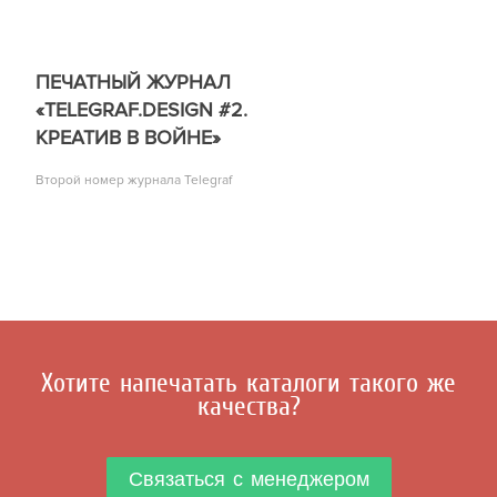
ПЕЧАТНЫЙ ЖУРНАЛ
«TELEGRAF.DESIGN #2.
КРЕАТИВ В ВОЙНЕ»
Второй номер журнала Telegraf
Хотите напечатать каталоги такого же
качества?
Связаться с менеджером