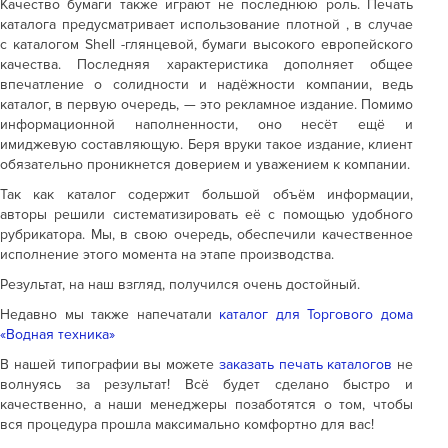
Качество бумаги также играют не последнюю роль. Печать
каталога предусматривает использование плотной , в случае
с каталогом Shell -глянцевой, бумаги высокого европейского
качества. Последняя характеристика дополняет общее
впечатление о солидности и надёжности компании, ведь
каталог, в первую очередь, — это рекламное издание. Помимо
информационной наполненности, оно несёт ещё и
имиджевую составляющую. Беря вруки такое издание, клиент
обязательно проникнется доверием и уважением к компании.
Так как каталог содержит большой объём информации,
авторы решили систематизировать её с помощью удобного
рубрикатора. Мы, в свою очередь, обеспечили качественное
исполнение этого момента на этапе производства.
Результат, на наш взгляд, получился очень достойный.
Недавно мы также напечатали
каталог для Торгового дома
«Водная техника»
В нашей типографии вы можете
заказать печать каталогов
не
волнуясь за результат! Всё будет сделано быстро и
качественно, а наши менеджеры позаботятся о том, чтобы
вся процедура прошла максимально комфортно для вас!