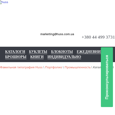
marketing@huss.com.ua
+380 44 499 3731
КАТАЛОГИ
БУКЛЕТЫ
БЛОКНОТЫ
ЕЖЕДНЕВНИКИ
БРОШЮРЫ
КНИГИ
ИНДИВИДУАЛЬНО
Проконсультироваться
Фамильная типография Huss
\
Портфолио
\
Промышленность
\
Каталоги Shell
НАШЕ