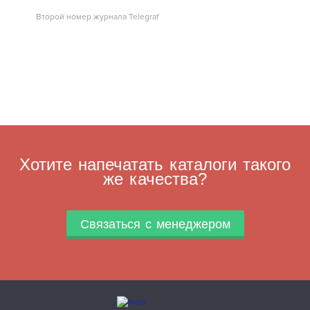
Второй номер журнала Telegraf
Хотите напечатать каталоги такого
же качества?
Связаться с менеджером