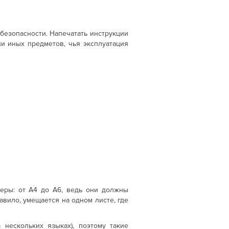
безопасности. Напечатать инструкции
и иных предметов, чья эксплуатация
еры: от А4 до А6, ведь они должны
авило, умещается на одном листе, где
нескольких языках), поэтому такие