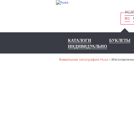
УСЛ
RU
КАТАЛОГИ
БУКЛЕТЫ
ИНДИВИДУАЛЬНО
Фамильная типография Huss
\
Изготовлени
И