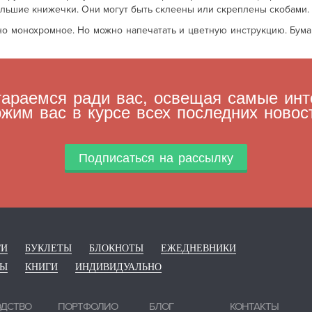
льшие книжечки. Они могут быть склеены или скреплены скобами.
 монохромное. Но можно напечатать и цветную инструкцию. Бума
араемся ради вас, освещая самые инт
жим вас в курсе всех последних новос
Подписаться на рассылку
ГИ
БУКЛЕТЫ
БЛОКНОТЫ
ЕЖЕДНЕВНИКИ
РЫ
КНИГИ
ИНДИВИДУАЛЬНО
ОДСТВО
ПОРТФОЛИО
БЛОГ
КОНТАКТЫ