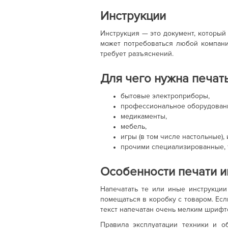
Инструкции
Инструкция — это документ, который
может потребоваться любой компани
требует разъяснений.
Для чего нужна печат
бытовые электроприборы,
профессиональное оборудован
медикаменты,
мебель,
игры (в том числе настольные),
прочими специализированные, 
Особенности печати и
Напечатать те или иные инструкци
помещаться в коробку с товаром. Есл
текст напечатан очень мелким шрифт
Правила эксплуатации техники и о