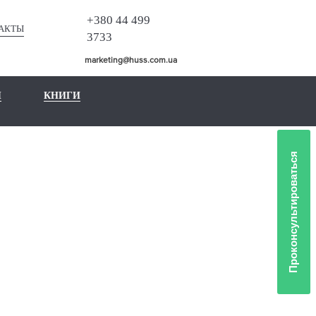
+380 44 499
АКТЫ
3733
marketing@huss.com.ua
Ы
КНИГИ
Проконсультироваться
ИЕ
Й