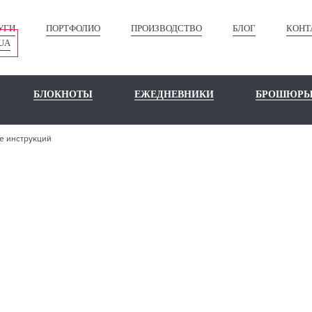
УГИ
ПОРТФОЛИО
ПРОИЗВОДСТВО
БЛОГ
КОНТ
UA
БЛОКНОТЫ
ЕЖЕДНЕВНИКИ
БРОШЮР
е инструкций
ЗГОТОВЛЕН
ИНСТРУКЦИ