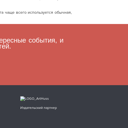
га чаще всего используется обычная,
ересные события, и
тей.
Издательский партнер