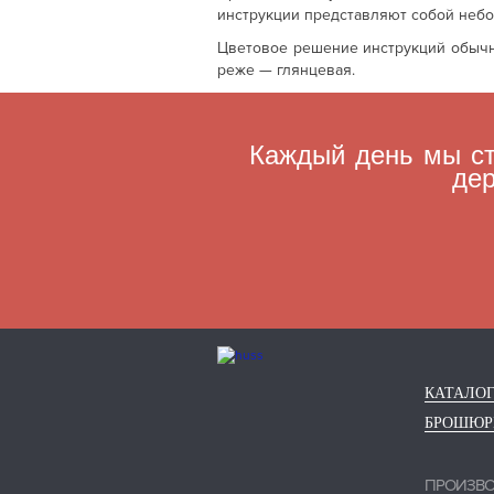
инструкции представляют собой небо
Цветовое решение инструкций обычно
реже — глянцевая.
Каждый день мы ст
дер
КАТАЛО
БРОШЮ
ПРОИЗВ