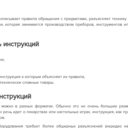
 описывает правила обращения с предметами, разъясняет технику 
и, которая занимается производством приборов, инструментов ил
ь инструкций
ие,
 инструкция к которым объясняет их правила,
технически сложные товары.
нструкций
и можно в разных форматах. Обычно это не очень большие разм
и речь идет о лекарствах или настольных играх, инструкция, как пр
ом.
борудования требует более обширных разъяснений (нередко на 