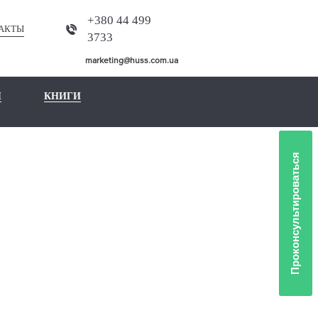
+380 44 499
АКТЫ
3733
marketing@huss.com.ua
Ы
КНИГИ
Проконсультироваться
ИЕ
ОВ