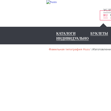
УСЛ
RU
КАТАЛОГИ
БУКЛЕТЫ
ИНДИВИДУАЛЬНО
Фамильная типография Huss
\
Изготовлени
И
Ф