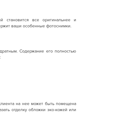
ий становится все оригинальнее и
держит ваши особенные фотоснимки.
адратным. Содержание его полностью
:
клиента на нее может быть помещена
азать отделку обложки эко-кожей или