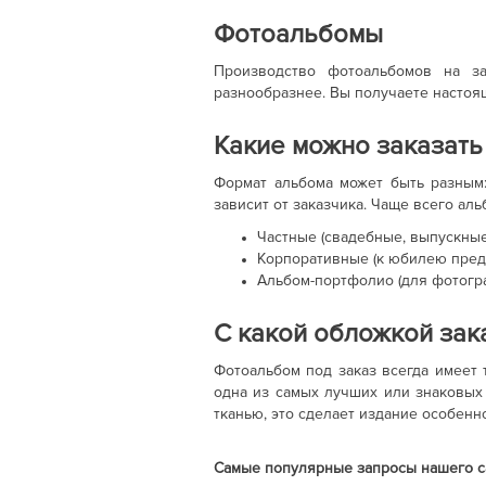
Фотоальбомы
Производство фотоальбомов на за
разнообразнее. Вы получаете настоя
Какие можно заказат
Формат альбома может быть разным:
зависит от заказчика. Чаще всего ал
Частные (свадебные, выпускные, 
Корпоративные (к юбилею предпр
Альбом-портфолио (для фотогра
С какой обложкой зак
Фотоальбом под заказ всегда имеет
одна из самых лучших или знаковых 
тканью, это сделает издание особен
Самые популярные запросы нашего с