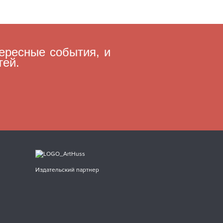
ересные события, и
тей.
Издательский партнер