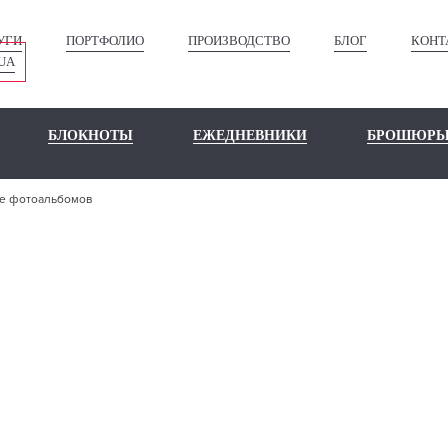
УГИ
ПОРТФОЛИО
ПРОИЗВОДСТВО
БЛОГ
КОНТ
UA
БЛОКНОТЫ
ЕЖЕДНЕВНИКИ
БРОШЮР
е фотоальбомов
ЗГОТОВЛЕН
ОТОАЛЬБОМ