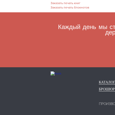
Заказать печать книг
Заказать печать блокнотов
Каждый день мы ст
дер
КАТАЛО
БРОШЮ
ПРОИЗВ