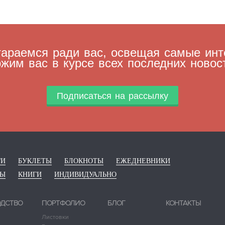
араемся ради вас, освещая самые инт
жим вас в курсе всех последних новос
Подписаться на рассылку
ГИ
БУКЛЕТЫ
БЛОКНОТЫ
ЕЖЕДНЕВНИКИ
РЫ
КНИГИ
ИНДИВИДУАЛЬНО
ОДСТВО
ПОРТФОЛИО
БЛОГ
КОНТАКТЫ
Листовки